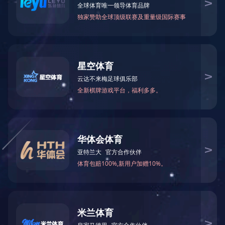
您当前的位置：
首页
>
乐竞（中国）一站式体育服务
>
意见箱
乐竞（中国）一站式
体育服务
CONTACT US
电话地址
意见箱
总经理信箱