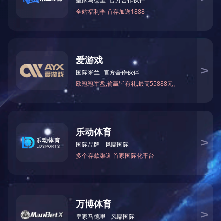
附件(支持zip,rar最大5