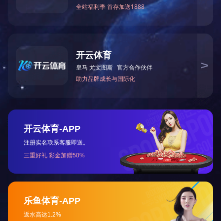
下一篇：
2019年9月被中共湖南省非公有制经济组织综
咨询与了解
电 话：0745-2261111
邮 箱：3920878361@qq.com
地 址：湖南省怀化市本业大道89号